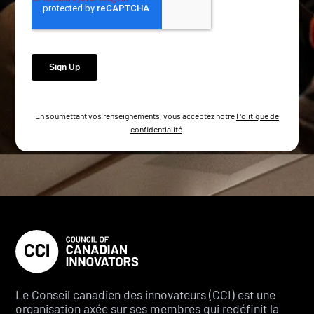
En soumettant vos renseignements, vous acceptez notre
Politique de
confidentialité
.
Le Conseil canadien des innovateurs (CCI) est une
organisation axée sur ses membres qui redéfinit la