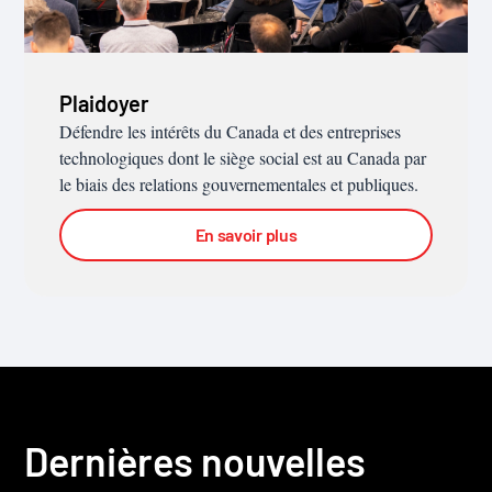
Plaidoyer
Défendre les intérêts du Canada et des entreprises
technologiques dont le siège social est au Canada par
le biais des relations gouvernementales et publiques.
En savoir plus
Dernières nouvelles