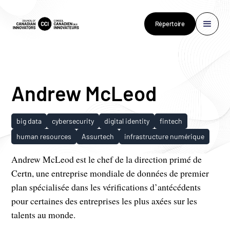
Répertoire
Andrew McLeod
big data
cybersecurity
digital identity
fintech
human resources
Assurtech
infrastructure numérique
Andrew McLeod est le chef de la direction primé de
Certn, une entreprise mondiale de données de premier
plan spécialisée dans les vérifications d’antécédents
pour certaines des entreprises les plus axées sur les
talents au monde.