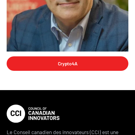
Crypto4A
Le Conseil canadien des innovateurs (CCI) est une