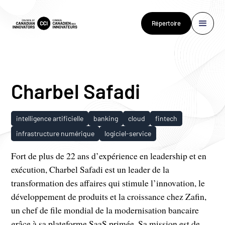
Répertoire
Charbel Safadi
intelligence artificielle
banking
cloud
fintech
infrastructure numérique
logiciel-service
Fort de plus de 22 ans d’expérience en leadership et en
exécution, Charbel Safadi est un leader de la
transformation des affaires qui stimule l’innovation, le
développement de produits et la croissance chez Zafin,
un chef de file mondial de la modernisation bancaire
grâce à sa plateforme SaaS primée. Sa mission est de