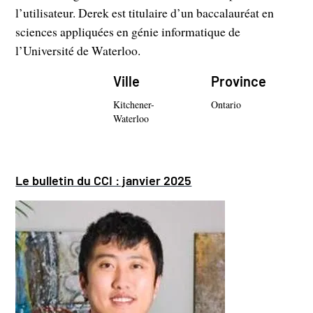
l’utilisateur. Derek est titulaire d’un baccalauréat en
sciences appliquées en génie informatique de
l’Université de Waterloo.
Ville
Province
Kitchener-
Ontario
Waterloo
Le bulletin du CCI : janvier 2025