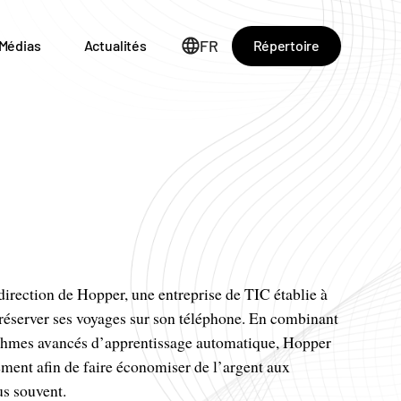
FR
Répertoire
Médias
Actualités
 direction de Hopper, une entreprise de TIC établie à
 réserver ses voyages sur son téléphone. En combinant
ithmes avancés d’apprentissage automatique, Hopper
gement afin de faire économiser de l’argent aux
us souvent.