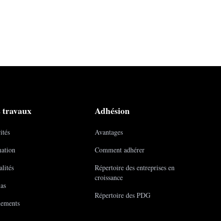
 travaux
Adhésion
ités
Avantages
ation
Comment adhérer
lités
Répertoire des entreprises en
croissance
as
Répertoire des PDG
ements