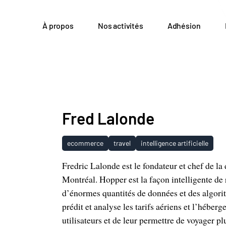
À propos
Nos activités
Adhésion
Fred Lalonde
ecommerce
travel
intelligence artificielle
Fredric Lalonde est le fondateur et chef de la
Montréal. Hopper est la façon intelligente de
d’énormes quantités de données et des algor
prédit et analyse les tarifs aériens et l’héber
utilisateurs et de leur permettre de voyager pl