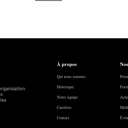
À propos
Nos
Qui nous sommes
Prior
Historique
Form
organisation
es
Notre équipe
Actua
les
Carrières
Médi
Contact
Évén