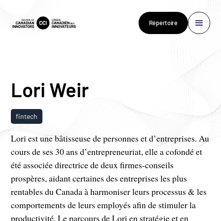
Répertoire
Lori Weir
fintech
Lori est une bâtisseuse de personnes et d’entreprises. Au
cours de ses 30 ans d’entrepreneuriat, elle a cofondé et
été associée directrice de deux firmes-conseils
prospères, aidant certaines des entreprises les plus
rentables du Canada à harmoniser leurs processus & les
comportements de leurs employés afin de stimuler la
productivité. Le parcours de Lori en stratégie et en