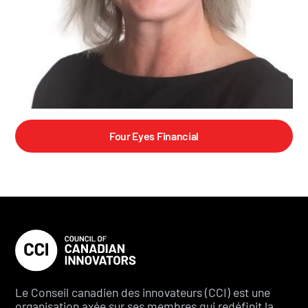
Four Eyes Financial
Le Conseil canadien des innovateurs (CCI) est une
organisation axée sur ses membres qui redéfinit la