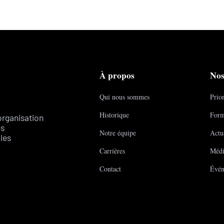
À propos
Nos
Qui nous sommes
Prior
Historique
Form
organisation
es
Notre équipe
Actua
les
Carrières
Médi
Contact
Évén