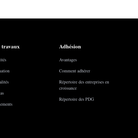
 travaux
Adhésion
ités
Avantages
ation
Comment adhérer
lités
Répertoire des entreprises en
croissance
as
Répertoire des PDG
ements