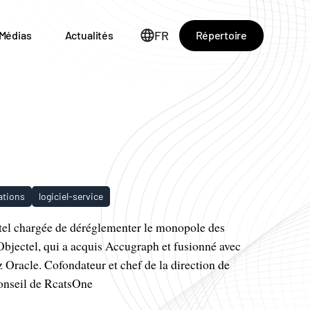
FR
Répertoire
Médias
Actualités
tions
logiciel-service
el chargée de déréglementer le monopole des
bjectel, qui a acquis Accugraph et fusionné avec
z Oracle. Cofondateur et chef de la direction de
conseil de RcatsOne