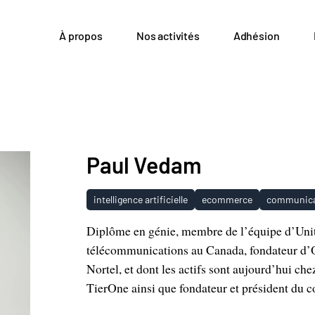
À propos
Nos activités
Adhésion
Paul Vedam
intelligence artificielle
ecommerce
communica
Diplôme en génie, membre de l’équipe d’Unit
télécommunications au Canada, fondateur d’O
Nortel, et dont les actifs sont aujourd’hui che
TierOne ainsi que fondateur et président du 