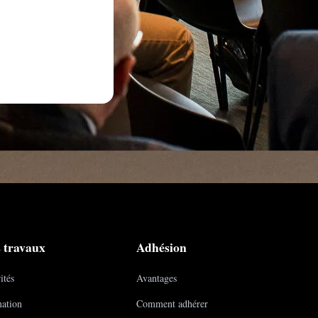
 travaux
Adhésion
ités
Avantages
ation
Comment adhérer