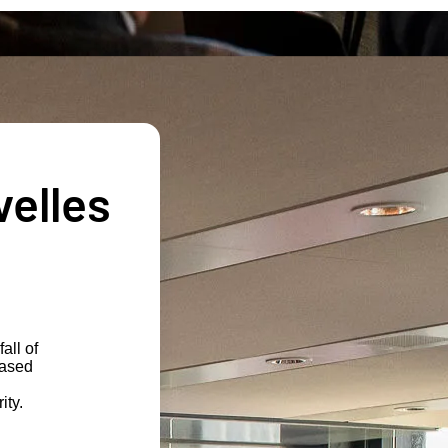
velles