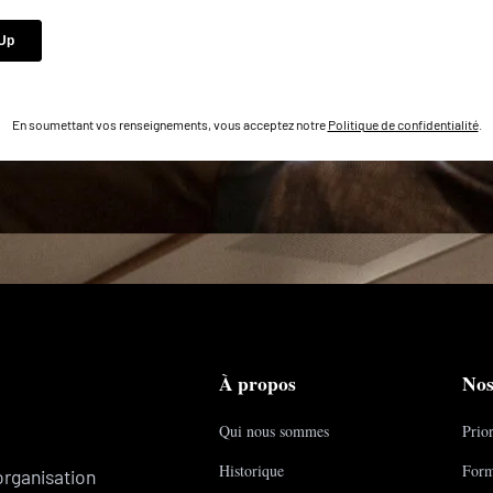
En soumettant vos renseignements, vous acceptez notre
Politique de confidentialité
.
À propos
Nos
Qui nous sommes
Prior
Historique
Form
organisation