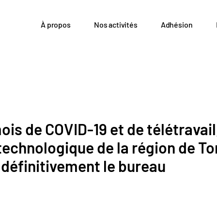
À propos
Nos activités
Adhésion
ois de COVID-19 et de télétravail
technologique de la région de T
définitivement le bureau