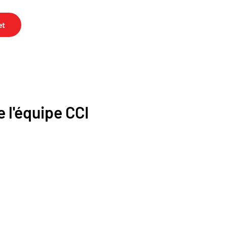
et
 l'équipe CCI