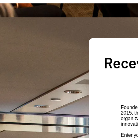
Recev