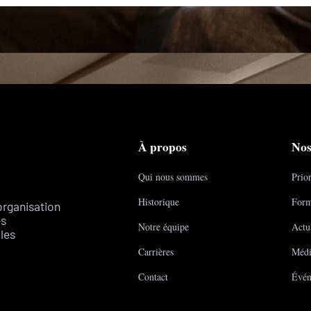
À propos
Nos
Qui nous sommes
Prior
Historique
Form
organisation
es
Notre équipe
Actua
les
Carrières
Médi
Contact
Évén