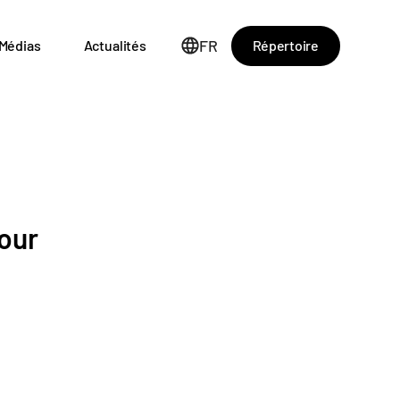
FR
Répertoire
Médias
Actualités
pour