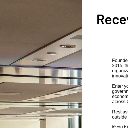
Recev