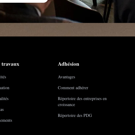
 travaux
Adhésion
ités
Avantages
ation
Comment adhérer
lités
Répertoire des entreprises en
croissance
as
Répertoire des PDG
ements