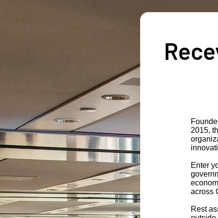
Recev