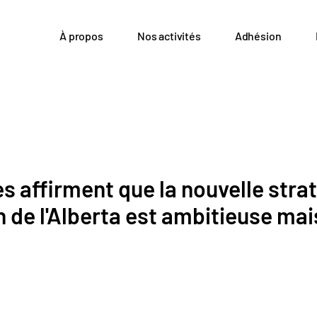
À propos
Nos activités
Adhésion
es affirment que la nouvelle stra
n de l'Alberta est ambitieuse m