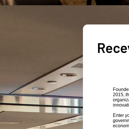
Recev