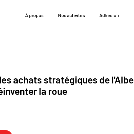
À propos
Nos activités
Adhésion
es achats stratégiques de l'Albe
éinventer la roue