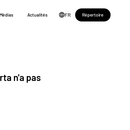
FR
Répertoire
Médias
Actualités
rta n'a pas