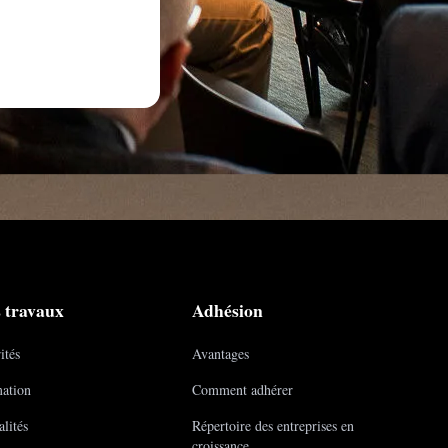
 travaux
Adhésion
ités
Avantages
ation
Comment adhérer
lités
Répertoire des entreprises en
croissance