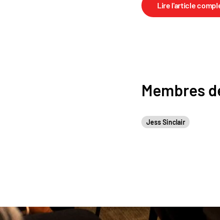
Lire l'article compl
Membres de
Jess Sinclair