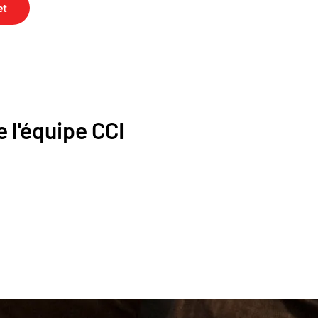
et
 l'équipe CCI