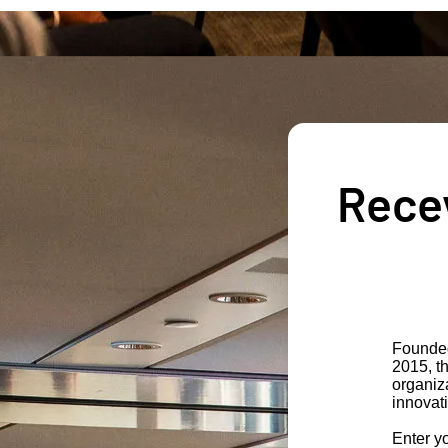
Recev