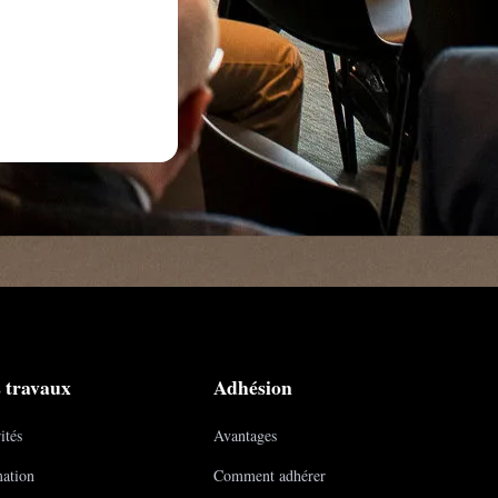
 travaux
Adhésion
ités
Avantages
ation
Comment adhérer