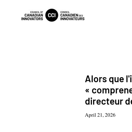
Alors que l
« comprenez
directeur d
April 21, 2026