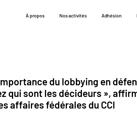
À propos
Nos activités
Adhésion
'importance du lobbying en défen
 qui sont les décideurs », affir
es affaires fédérales du CCI