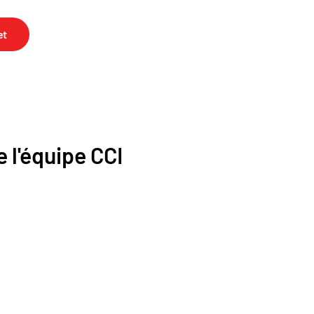
et
 l'équipe CCI