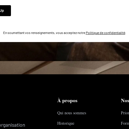
En soumettant vos renseignements, vous acceptez notre
Politique de confidentialité
.
À propos
Nos
Qui nous sommes
Prior
Historique
Form
organisation