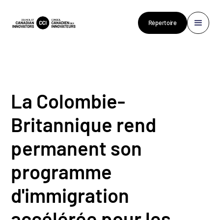
Répertoire
La Colombie-
Britannique rend
permanent son
programme
d'immigration
accélérée pour les