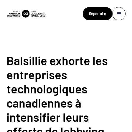
Répertoire
Balsillie exhorte les
entreprises
technologiques
canadiennes à
intensifier leurs
efforts de lobbying