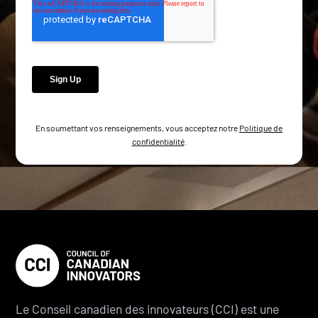
En soumettant vos renseignements, vous acceptez notre
Politique de
confidentialité
.
Le Conseil canadien des innovateurs (CCI) est une