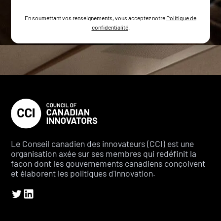
En soumettant vos renseignements, vous acceptez notre
Politique de
confidentialité
.
Le Conseil canadien des innovateurs (CCI) est une
organisation axée sur ses membres qui redéfinit la
façon dont les gouvernements canadiens conçoivent
et élaborent les politiques d'innovation.