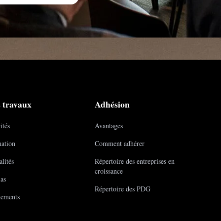
 travaux
Adhésion
ités
Avantages
ation
Comment adhérer
lités
Répertoire des entreprises en
croissance
as
Répertoire des PDG
ements