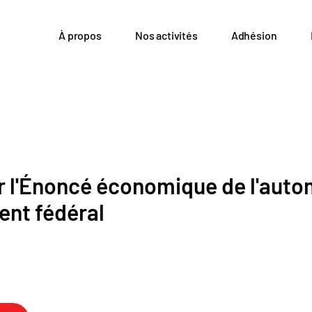
À propos
Nos activités
Adhésion
r l'Énoncé économique de l'auto
nt fédéral