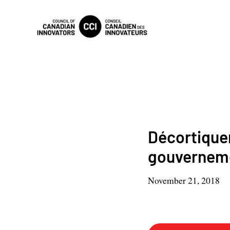
Décortique
gouverneme
November 21, 2018