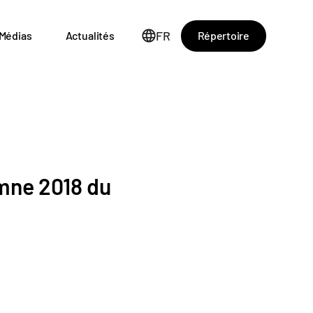
FR
Répertoire
Médias
Actualités
mne 2018 du