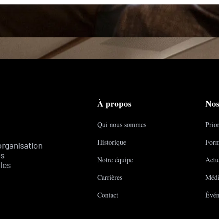
À propos
Nos
Qui nous sommes
Prior
Historique
Form
organisation
es
Notre équipe
Actua
les
Carrières
Médi
Contact
Évén