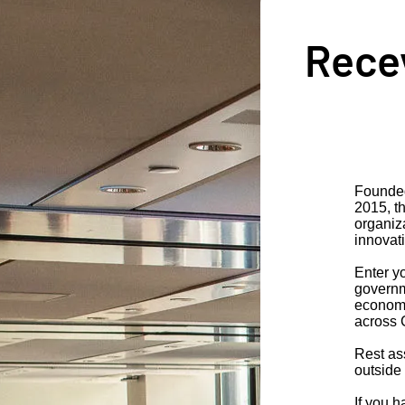
Recev