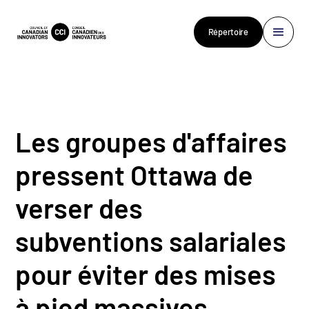
Répertoire
Les groupes d'affaires
pressent Ottawa de
verser des
subventions salariales
pour éviter des mises
à pied massives