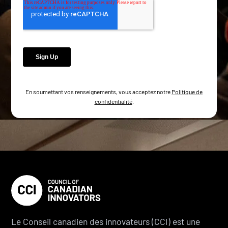
En soumettant vos renseignements, vous acceptez notre
Politique de
confidentialité
.
Le Conseil canadien des innovateurs (CCI) est une