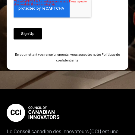
En soumettant vos renseignements, vous acceptez notre
Politique de
confidentialité
.
Le Conseil canadien des innovateurs (CCI) est une