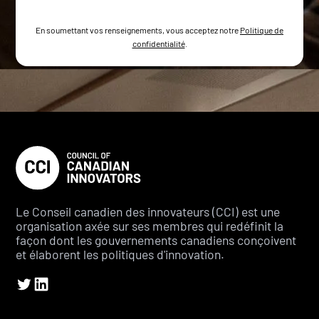
En soumettant vos renseignements, vous acceptez notre
Politique de
confidentialité
.
Le Conseil canadien des innovateurs (CCI) est une
organisation axée sur ses membres qui redéfinit la
façon dont les gouvernements canadiens conçoivent
et élaborent les politiques d'innovation.