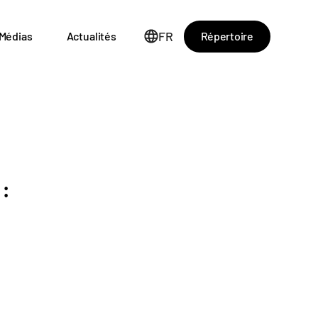
FR
Répertoire
Médias
Actualités
: