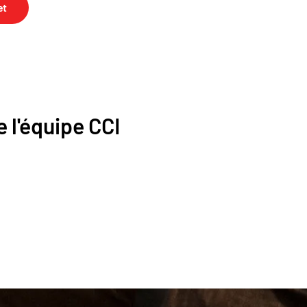
et
 l'équipe CCI