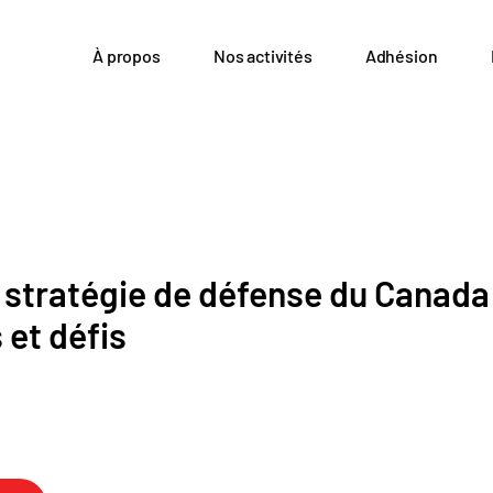
À propos
Nos activités
Adhésion
 stratégie de défense du Canada 
 et défis