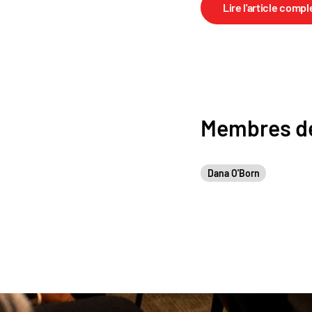
Lire l'article compl
Membres de
Dana O'Born