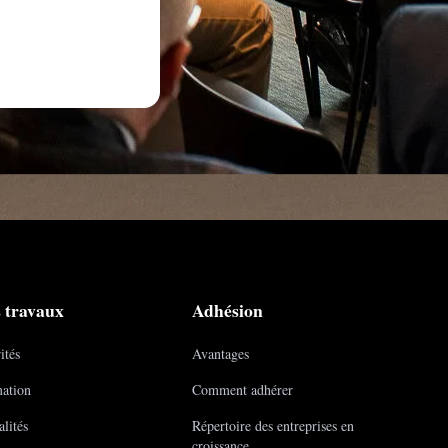
 travaux
Adhésion
ités
Avantages
ation
Comment adhérer
lités
Répertoire des entreprises en
croissance