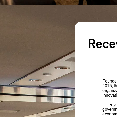
Recev