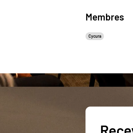
Membres
Cycura
Recev