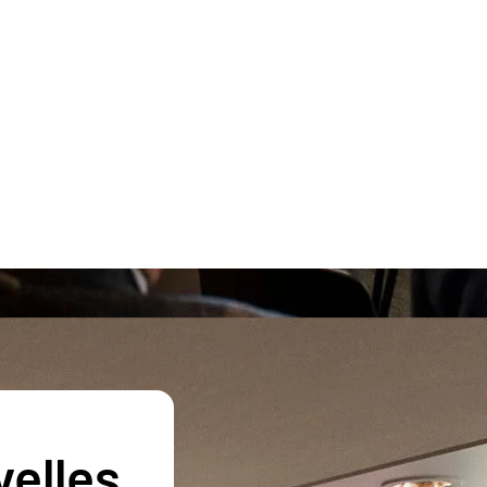
velles