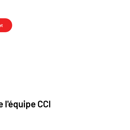
et
 l'équipe CCI