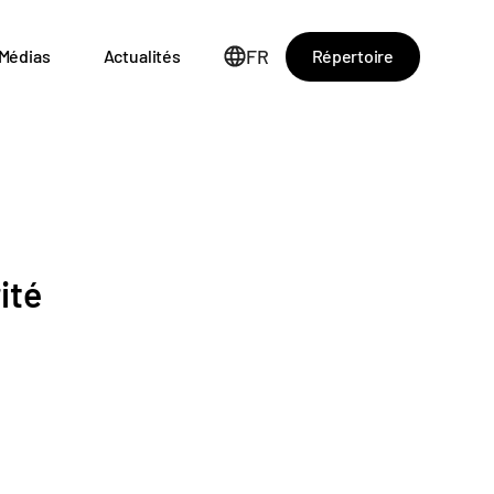
FR
Répertoire
Médias
Actualités
ité