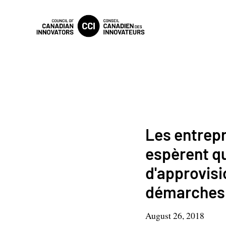
Les entrep
espèrent qu
d'approvisi
démarches
August 26, 2018