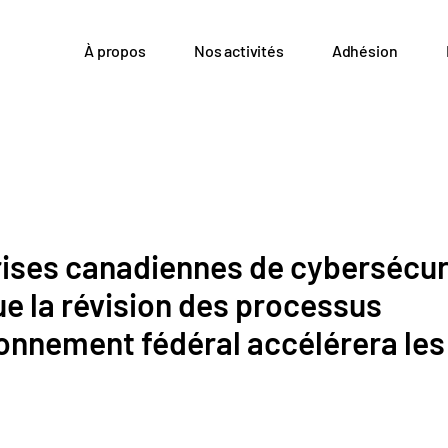
À propos
Nos activités
Adhésion
rises canadiennes de cybersécur
e la révision des processus
onnement fédéral accélérera les