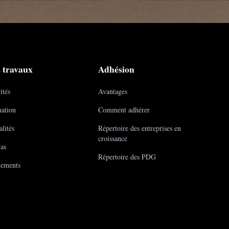
 travaux
Adhésion
ités
Avantages
ation
Comment adhérer
lités
Répertoire des entreprises en
croissance
as
Répertoire des PDG
ements