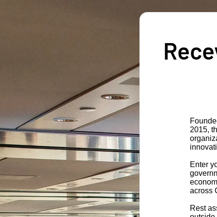
Recev