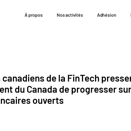
À propos
Nos activités
Adhésion
 canadiens de la FinTech pressen
nt du Canada de progresser sur
ncaires ouverts