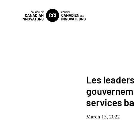
Les leaders
gouverneme
services ba
March 15, 2022