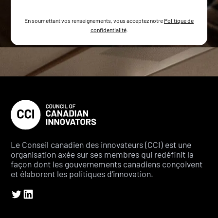
En soumettant vos renseignements, vous acceptez notre
Politique de
confidentialité
.
Le Conseil canadien des innovateurs (CCI) est une
organisation axée sur ses membres qui redéfinit la
façon dont les gouvernements canadiens conçoivent
et élaborent les politiques d'innovation.