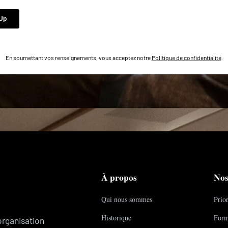
En soumettant vos renseignements, vous acceptez notre
Politique de confidentialité
.
À propos
Nos
Qui nous sommes
Prior
Historique
Form
organisation