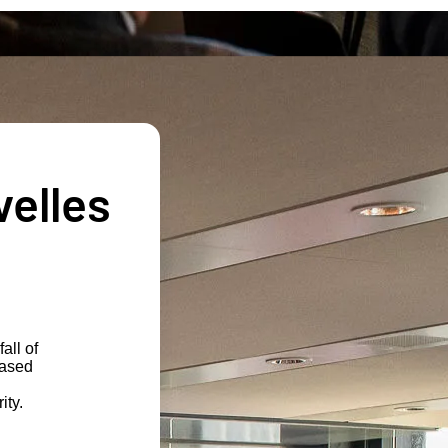
velles