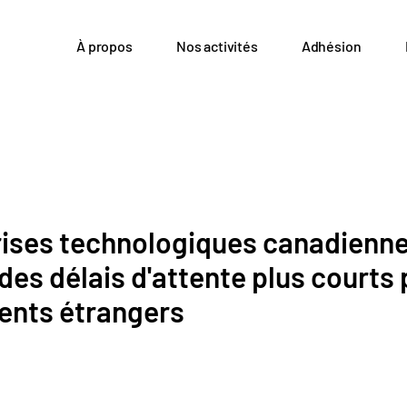
À propos
Nos activités
Adhésion
rises technologiques canadienn
des délais d'attente plus courts 
lents étrangers