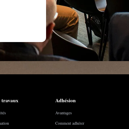
 travaux
Adhésion
ités
Avantages
ation
Comment adhérer