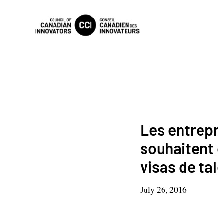
Les entrep
souhaitent 
visas de ta
July 26, 2016