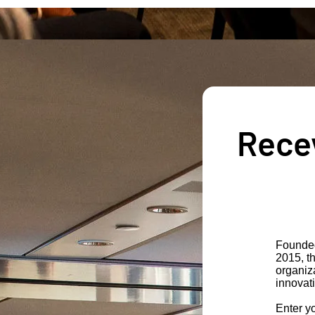
Recev