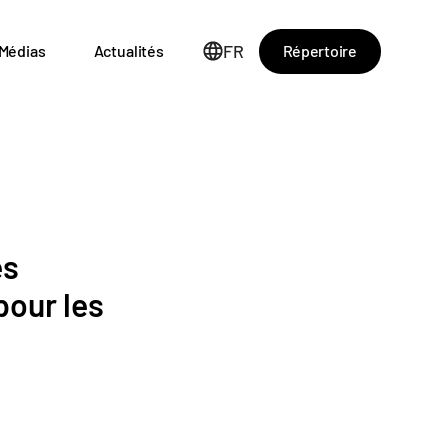
FR
Répertoire
Médias
Actualités
es
pour les