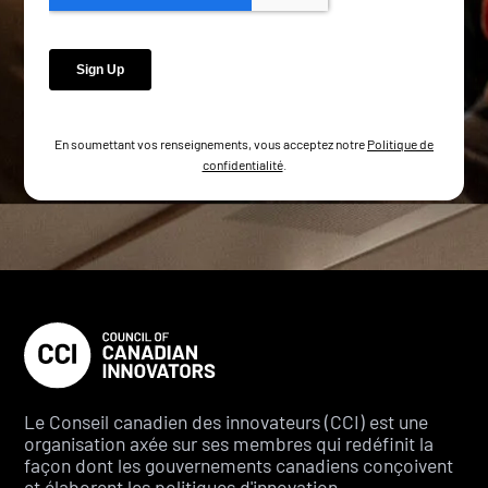
En soumettant vos renseignements, vous acceptez notre
Politique de
confidentialité
.
Le Conseil canadien des innovateurs (CCI) est une
organisation axée sur ses membres qui redéfinit la
façon dont les gouvernements canadiens conçoivent
et élaborent les politiques d'innovation.