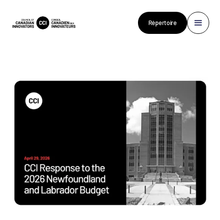
Répertoire