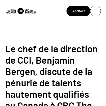
Répertoire
Le chef de la direction
de CCI, Benjamin
Bergen, discute de la
pénurie de talents
hautement qualifiés
au Canada à CBC The