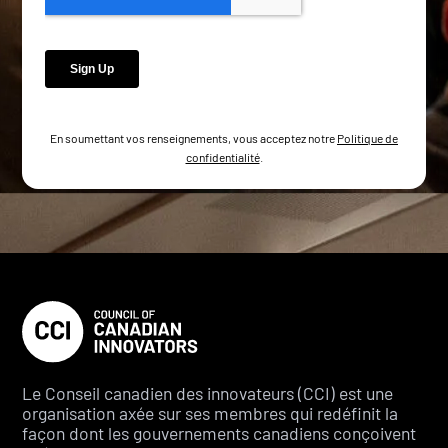
En soumettant vos renseignements, vous acceptez notre
Politique de
confidentialité
.
Le Conseil canadien des innovateurs (CCI) est une
organisation axée sur ses membres qui redéfinit la
façon dont les gouvernements canadiens conçoivent