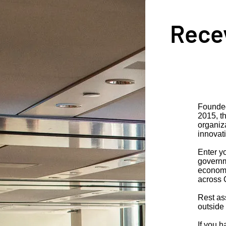
Recev