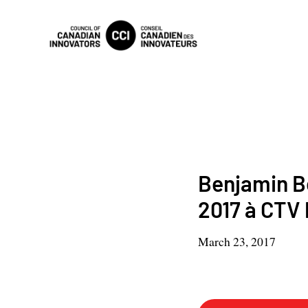
Benjamin Be
2017 à CTV
March 23, 2017