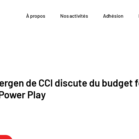
À propos
Nos activités
Adhésion
rgen de CCI discute du budget f
 Power Play