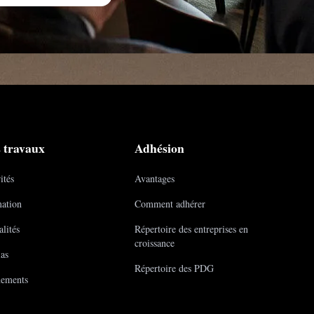
 travaux
Adhésion
ités
Avantages
ation
Comment adhérer
lités
Répertoire des entreprises en
croissance
as
Répertoire des PDG
ements