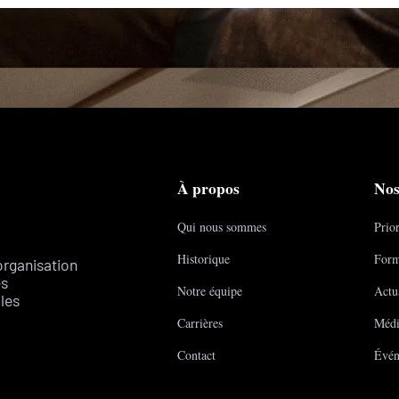
À propos
Nos
Qui nous sommes
Prior
Historique
Form
organisation
es
Notre équipe
Actua
les
Carrières
Médi
Contact
Évén