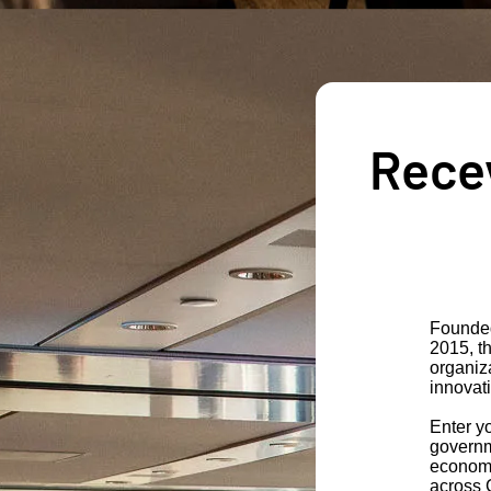
Recev