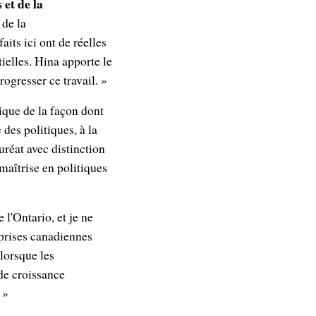
et de la
 de la
its ici ont de réelles
ielles. Hina apporte le
rogresser ce travail. »
ique de la façon dont
des politiques, à la
réat avec distinction
maîtrise en politiques
l'Ontario, et je ne
eprises canadiennes
 lorsque les
de croissance
 »