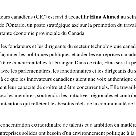
Hina Ahmed
eurs canadiens (CIC) est ravi d'accueillir
au sein 
 de l'Ontario, un poste stratégique axé sur la promotion du trava
rtante économie provinciale du Canada.
les fondateurs et les dirigeants du secteur technologique canad
açonner les politiques publiques et aider les entreprises canad
à être concurrentielles à l'étranger. Dans ce rôle, Hina sera la 
avec les parlementaires, les fonctionnaires et les dirigeants du 
t à ce que les innovateurs canadiens aient une voix authentique 
ent leur capacité de croître et d'être concurrentiels. Elle travai
vec les membres, soutiendra les initiatives régionales et contri
nications qui reflètent les besoins réels de la communauté de l
 concentration extraordinaire de talents et d'ambition en matièr
ntreprises solides ont besoin d'un environnement politique à la