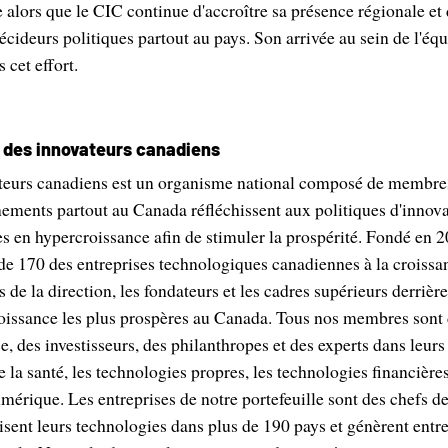
e alors que le CIC continue d'accroître sa présence régionale et d
décideurs politiques partout au pays. Son arrivée au sein de l'éq
 cet effort.
l des innovateurs canadiens
teurs canadiens est un organisme national composé de membre
ements partout au Canada réfléchissent aux politiques d'innovat
s en hypercroissance afin de stimuler la prospérité. Fondé en 2
 de 170 des entreprises technologiques canadiennes à la croissa
de la direction, les fondateurs et les cadres supérieurs derrière
roissance les plus prospères au Canada. Tous nos membres sont 
e, des investisseurs, des philanthropes et des experts dans leur
e la santé, les technologies propres, les technologies financières
mérique. Les entreprises de notre portefeuille sont des chefs de
isent leurs technologies dans plus de 190 pays et génèrent ent