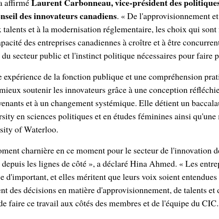
Laurent Carbonneau, vice-président des politiques 
a affirmé
nseil des innovateurs canadiens
. « De l'approvisionnement et
alents et à la modernisation réglementaire, les choix qui sont fa
pacité des entreprises canadiennes à croître et à être concurrent
du secteur public et l'instinct politique nécessaires pour faire p
e expérience de la fonction publique et une compréhension prat
ieux soutenir les innovateurs grâce à une conception réfléchie 
venants et à un changement systémique. Elle détient un baccalau
ity en sciences politiques et en études féminines ainsi qu'une 
sity of Waterloo.
moment charnière en ce moment pour le secteur de l'innovation de 
r depuis les lignes de côté », a déclaré Hina Ahmed. « Les entr
e d'important, et elles méritent que leurs voix soient entendues
t des décisions en matière d'approvisionnement, de talents et 
de faire ce travail aux côtés des membres et de l'équipe du CIC.