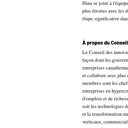
Hina se joint à l'équip
plus étroites avec les 
étape significative dans
À propos du Consei
Le Conseil des innova
façon dont les gouvern
entreprises canadienne
et collabore avec plus
membres sont les chefs 
entreprises en hyperc
d'emplois et de richess
soit les technologies d
et la transformation nu
verticaux, commercial