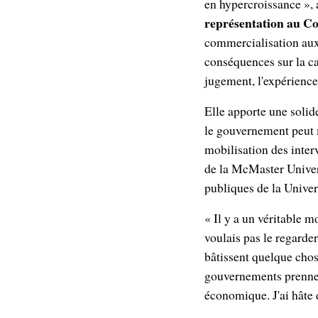
en hypercroissance », 
représentation au Co
commercialisation aux t
conséquences sur la ca
jugement, l'expérience 
Elle apporte une solid
le gouvernement peut m
mobilisation des inter
de la McMaster Univers
publiques de la Univer
« Il y a un véritable 
voulais pas le regarde
bâtissent quelque chos
gouvernements prennen
économique. J'ai hâte 