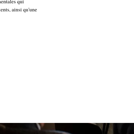
entales qui
ents, ainsi qu'une