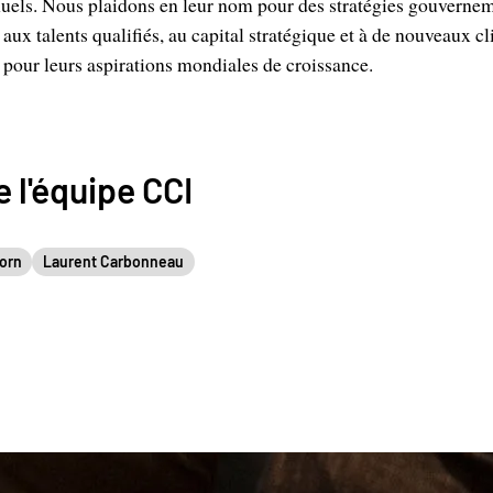
nuels. Nous plaidons en leur nom pour des stratégies gouvernem
ux talents qualifiés, au capital stratégique et à de nouveaux cli
e pour leurs aspirations mondiales de croissance.
 l'équipe CCI
orn
Laurent Carbonneau