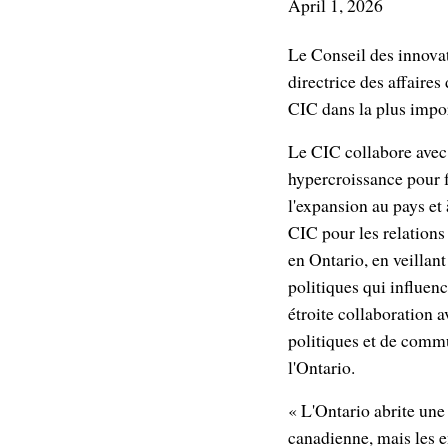
April 1, 2026
Le Conseil des innovat
directrice des affaires
CIC dans la plus impo
Le CIC collabore avec 
hypercroissance pour f
l'expansion au pays et 
CIC pour les relations 
en Ontario, en veillan
politiques qui influenc
étroite collaboration a
politiques et de commu
l'Ontario.
« L'Ontario abrite une
canadienne, mais les e