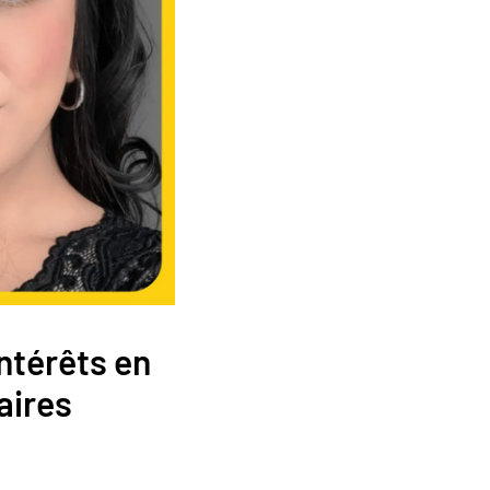
ntérêts en
aires