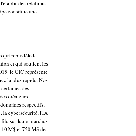
'établir des relations
uipe constitue une
s qui remodèle la
ion et qui soutient les
015, le CIC représente
nce la plus rapide. Nos
 certaines des
des créateurs
s domaines respectifs,
, la cybersécurité, l'IA
 file sur leurs marchés
re 10 M$ et 750 M$ de