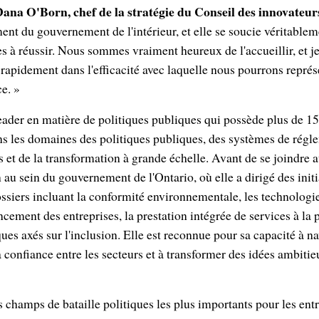
ana O'Born, chef de la stratégie du Conseil des innovateur
ent du gouvernement de l'intérieur, et elle se soucie véritableme
s à réussir. Nous sommes vraiment heureux de l'accueillir, et j
r rapidement dans l'efficacité avec laquelle nous pourrons repr
ce. »
ader en matière de politiques publiques qui possède plus de 15
ns les domaines des politiques publiques, des systèmes de régl
s et de la transformation à grande échelle. Avant de se joindre 
 au sein du gouvernement de l'Ontario, où elle a dirigé des initi
siers incluant la conformité environnementale, les technologie
cement des entreprises, la prestation intégrée de services à la 
s axés sur l'inclusion. Elle est reconnue pour sa capacité à na
a confiance entre les secteurs et à transformer des idées ambitie
es champs de bataille politiques les plus importants pour les en