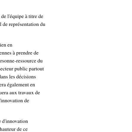
de l'équipe à titre de
il de représentation du
ien en
iennes à prendre de
personne-ressource du
secteur public partout
dans les décisions
llera également en
buera aux travaux de
'innovation de
e d'innovation
 hauteur de ce