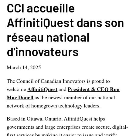
CCI accueille
AffinitiQuest dans son
réseau national
d'innovateurs
March 14, 2025
The Council of Canadian Innovators is proud to
AffinitiQuest
President & CEO Ron
welcome
and
Mac Donell
as the newest member of our national
network of homegrown technology leaders.
Based in Ottawa, Ontario, AffinitiQuest helps
governments and large enterprises create secure, digital-
first services by making it easier to issue and verify