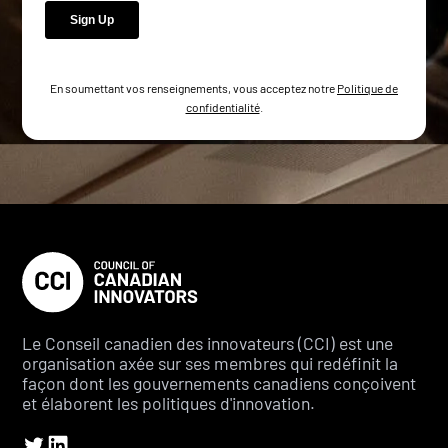
En soumettant vos renseignements, vous acceptez notre
Politique de
confidentialité
.
Le Conseil canadien des innovateurs (CCI) est une
organisation axée sur ses membres qui redéfinit la
façon dont les gouvernements canadiens conçoivent
et élaborent les politiques d'innovation.