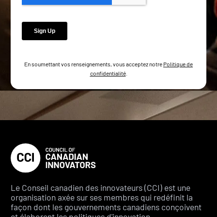
En soumettant vos renseignements, vous acceptez notre
Politique de
confidentialité
.
Le Conseil canadien des innovateurs (CCI) est une
organisation axée sur ses membres qui redéfinit la
façon dont les gouvernements canadiens conçoivent
et élaborent les politiques d'innovation.