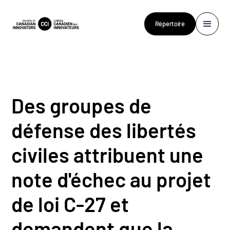
Répertoire
Des groupes de
défense des libertés
civiles attribuent une
note d'échec au projet
de loi C-27 et
demandent que la