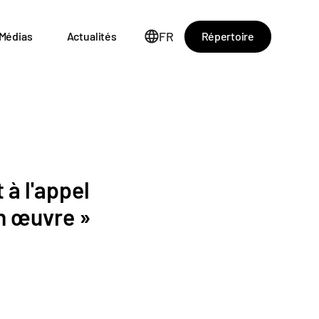
FR
Répertoire
Médias
Actualités
 à l'appel
n œuvre »