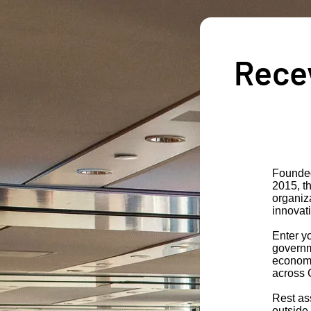
Recev