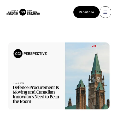
Répertoire