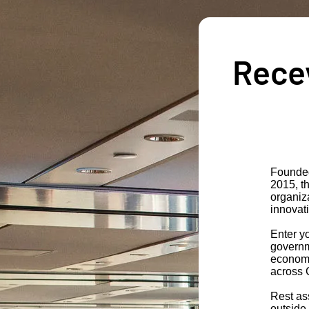
Recev