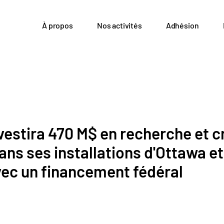
À propos
Nos activités
Adhésion
vestira 470 M$ en recherche et c
ans ses installations d'Ottawa et
vec un financement fédéral