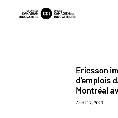
Ericsson in
d'emplois d
Montréal a
April 17, 2023