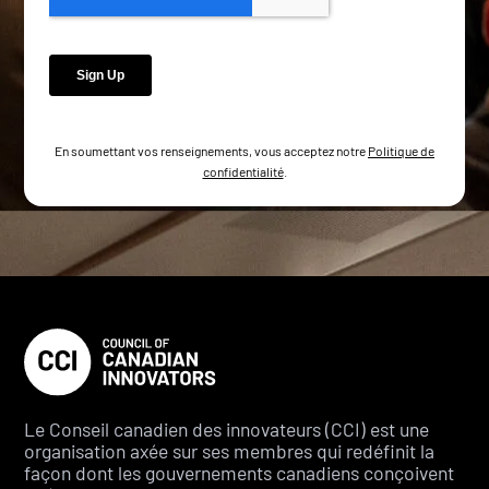
En soumettant vos renseignements, vous acceptez notre
Politique de
confidentialité
.
Le Conseil canadien des innovateurs (CCI) est une
organisation axée sur ses membres qui redéfinit la
façon dont les gouvernements canadiens conçoivent