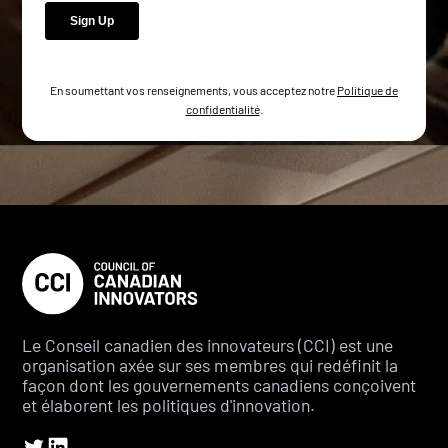
En soumettant vos renseignements, vous acceptez notre
Politique de
confidentialité
.
Le Conseil canadien des innovateurs (CCI) est une
organisation axée sur ses membres qui redéfinit la
façon dont les gouvernements canadiens conçoivent
et élaborent les politiques d'innovation.