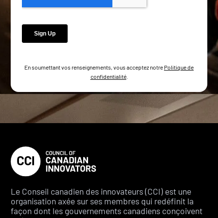
En soumettant vos renseignements, vous acceptez notre
Politique de
confidentialité
.
Le Conseil canadien des innovateurs (CCI) est une
organisation axée sur ses membres qui redéfinit la
façon dont les gouvernements canadiens conçoivent