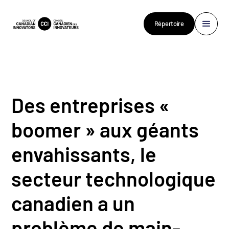
Répertoire
Des entreprises «
boomer » aux géants
envahissants, le
secteur technologique
canadien a un
problème de main-