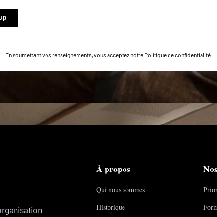
En soumettant vos renseignements, vous acceptez notre
Politique de confidentialité
.
À propos
Nos
Qui nous sommes
Prior
Historique
Form
organisation