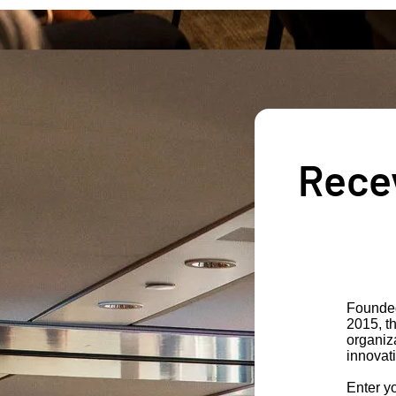
Recev