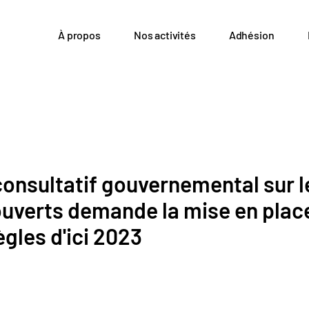
À propos
Nos activités
Adhésion
onsultatif gouvernemental sur l
ouverts demande la mise en plac
ègles d'ici 2023