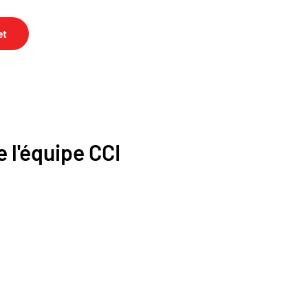
et
 l'équipe CCI