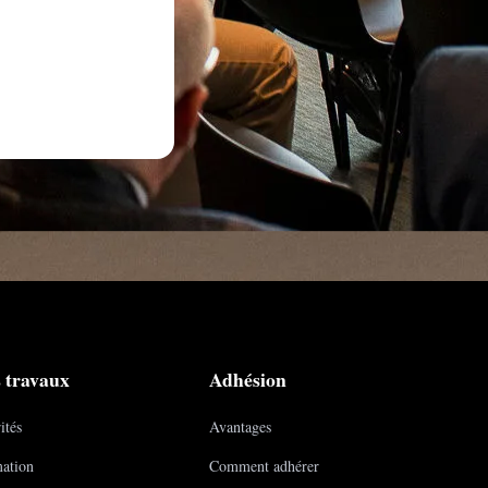
 travaux
Adhésion
ités
Avantages
ation
Comment adhérer