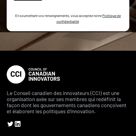
En soumettant vos renseignements, vous acceptez notre
Politique de
confidentialité
.
Le Conseil canadien des innovateurs (CCI) est une
organisation axée sur ses membres qui redéfinit la
façon dont les gouvernements canadiens conçoivent
et élaborent les politiques d'innovation.