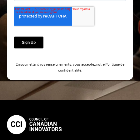
En soumettant vos renseignements, vous acceptez notre
Politique de
confidentialité
.