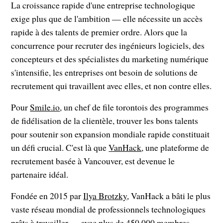
La croissance rapide d'une entreprise technologique
exige plus que de l'ambition — elle nécessite un accès
rapide à des talents de premier ordre. Alors que la
concurrence pour recruter des ingénieurs logiciels, des
concepteurs et des spécialistes du marketing numérique
s'intensifie, les entreprises ont besoin de solutions de
recrutement qui travaillent avec elles, et non contre elles.
Pour
Smile.io
, un chef de file torontois des programmes
de fidélisation de la clientèle, trouver les bons talents
pour soutenir son expansion mondiale rapide constituait
un défi crucial. C'est là que
VanHack
, une plateforme de
recrutement basée à Vancouver, est devenue le
partenaire idéal.
Fondée en 2015 par
Ilya Brotzky
, VanHack a bâti le plus
vaste réseau mondial de professionnels technologiques
prêts à travailler — avec plus de 450 000 membres