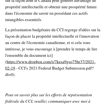
sur la façon dont le Canada peut générer davantage de
propriété intellectuelle et obtenir une prospérité future
dans l'économie du savoir en possédant ces actifs
intangibles essentiels.
La présentation budgétaire du CCI regorge d'idées sur la
façon de placer la propriété intellectuelle et l'innovation
au centre de l'économie canadienne, et si cela vous
intéresse, je vous encourage à [prendre le temps de lire
l'ensemble du document ici]
(
https://www.dropbox.com/s/7kesa9gso75hr37/2021-
02-19
- CCI's 2021 Federal Budget Submission.pdf?
dl=0).
Pour en savoir plus sur les efforts de représentation
fédérale du CCI, veuillez communiquer avec moi à