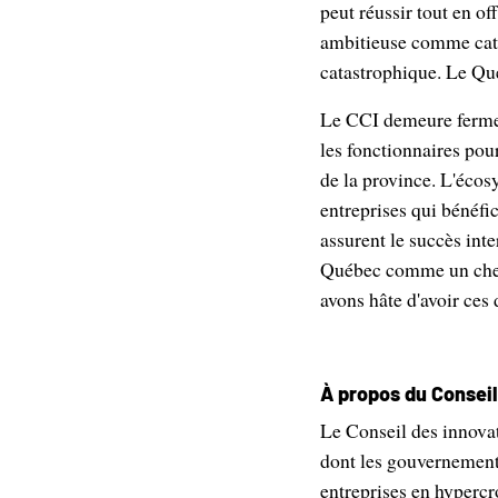
peut réussir tout en off
ambitieuse comme cata
catastrophique. Le Qué
Le CCI demeure fermem
les fonctionnaires pour
de la province. L'écos
entreprises qui bénéfi
assurent le succès int
Québec comme un chef 
avons hâte d'avoir ce
À propos du Consei
Le Conseil des innova
dont les gouvernements
entreprises en hypercro