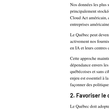
Nos données les plus 
principalement stockée
Cloud Act américain, q
entreprises américaine
Le Québec peut devenir 
activement nos fournis
en IA et leurs centres
Cette approche maintie
dépendance envers les 
québécoises et sans cib
enjeu est essentiel à 
façonner des politique
2. Favoriser l
Le Québec doit adopt