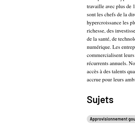
travaille avec plus de
sont les chefs de la di
hypercroissance les p
richesse, des investis
de la santé, de techno
numérique. Les entrepri
commercialisent leurs
récurrents annuels. N
accès à des talents qua
accrue pour leurs amb
Sujets
Approvisionnement go