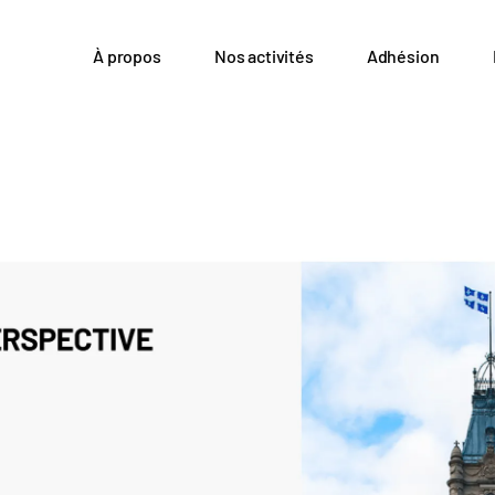
À propos
Nos activités
Adhésion