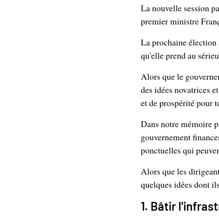
La nouvelle session pa
premier ministre Fran
La prochaine élection
qu'elle prend au série
Alors que le gouvernem
des idées novatrices e
et de prospérité pour 
Dans notre mémoire pr
gouvernement financer 
ponctuelles qui peuven
Alors que les dirigean
quelques idées dont ils
1. Bâtir l'infr