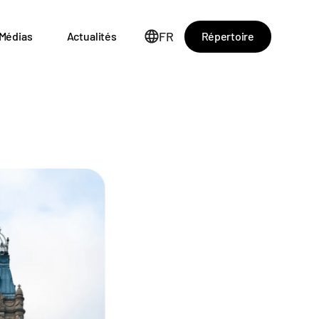
FR
Répertoire
Médias
Actualités