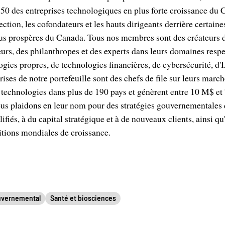
 150 des entreprises technologiques en plus forte croissance d
rection, les cofondateurs et les hauts dirigeants derrière certaine
lus prospères du Canada. Tous nos membres sont des créateurs d
seurs, des philanthropes et des experts dans leurs domaines resp
logies propres, de technologies financières, de cybersécurité, d'
ses de notre portefeuille sont des chefs de file sur leurs march
 technologies dans plus de 190 pays et génèrent entre 10 M$ e
ous plaidons en leur nom pour des stratégies gouvernementales
lifiés, à du capital stratégique et à de nouveaux clients, ainsi qu
itions mondiales de croissance.
uvernemental
Santé et biosciences