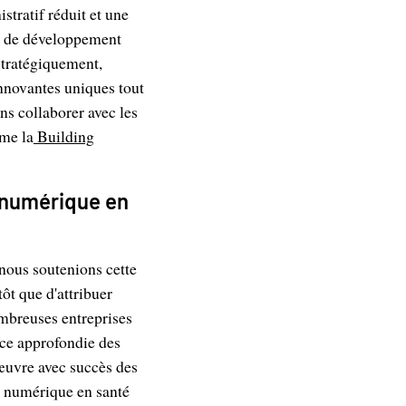
stratif réduit et une
il de développement
stratégiquement,
nnovantes uniques tout
ns collaborer avec les
mme la
Building
té numérique en
 nous soutenions cette
ôt que d'attribuer
ombreuses entreprises
nce approfondie des
œuvre avec succès des
é numérique en santé