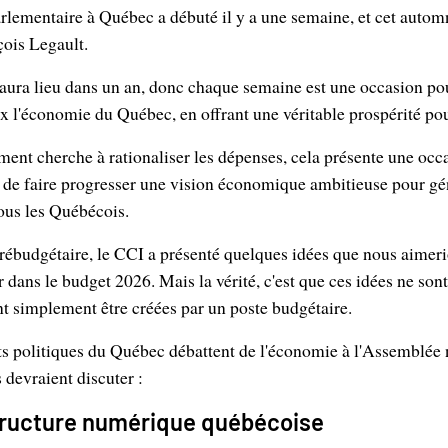
rlementaire à Québec a débuté il y a une semaine, et cet automn
çois Legault.
 aura lieu dans un an, donc chaque semaine est une occasion p
ux l'économie du Québec, en offrant une véritable prospérité pou
ent cherche à rationaliser les dépenses, cela présente une occa
t de faire progresser une vision économique ambitieuse pour gé
tous les Québécois.
ébudgétaire, le CCI a présenté quelques idées que nous aimerio
dans le budget 2026. Mais la vérité, c'est que ces idées ne son
t simplement être créées par un poste budgétaire.
ts politiques du Québec débattent de l'économie à l'Assemblée n
 devraient discuter :
astructure numérique québécoise