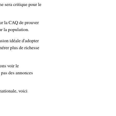
e sera critique pour le
our la CAQ de prouver
r la population.
sion idéale d'adopter
nérer plus de richesse
ns voir le
t pas des annonces
ationale, voici