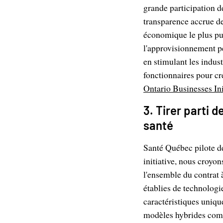
grande participation d
transparence accrue d
économique le plus pui
l'approvisionnement pe
en stimulant les indus
fonctionnaires pour cr
Ontario Businesses Ini
3. Tirer parti d
santé
Santé Québec pilote de
initiative, nous croyon
l'ensemble du contrat 
établies de technologi
caractéristiques uniqu
modèles hybrides combi