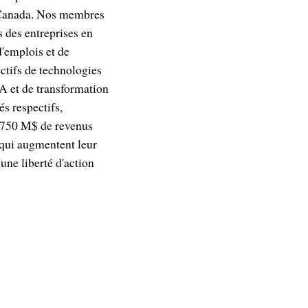
u Canada. Nos membres
s des entreprises en
'emplois et de
ectifs de technologies
IA et de transformation
és respectifs,
t 750 M$ de revenus
 qui augmentent leur
'une liberté d'action