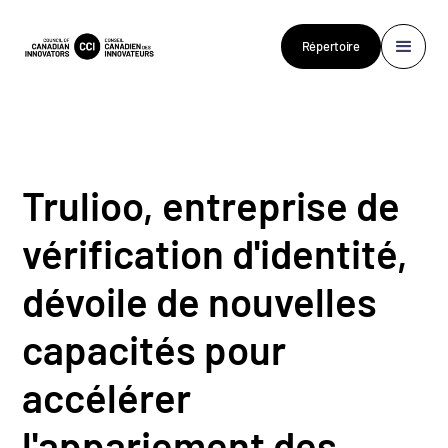
Répertoire
Trulioo, entreprise de
vérification d'identité,
dévoile de nouvelles
capacités pour
accélérer
l'appariement des