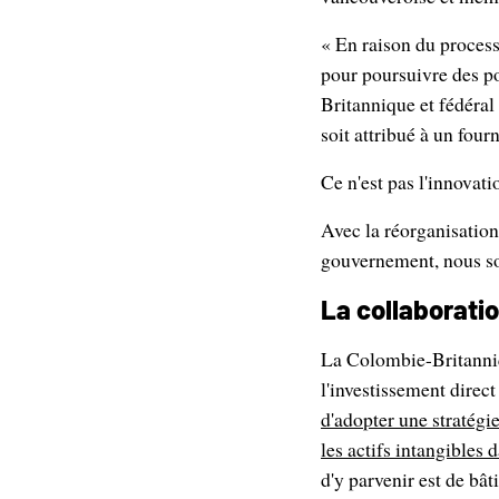
« En raison du proces
pour poursuivre des p
Britannique et fédéral 
soit attribué à un fou
Ce n'est pas l'innovat
Avec la réorganisation
gouvernement, nous s
La collaboratio
La Colombie-Britanniqu
l'investissement direct
d'adopter une stratégie
les actifs intangibles
d'y parvenir est de bât