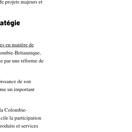
de projets majeurs et
ratégie
les en matière de
Colombie-Britannique,
se par une réforme de
roissance de son
mme un important
 la Colombie-
cile la participation
roduits et services