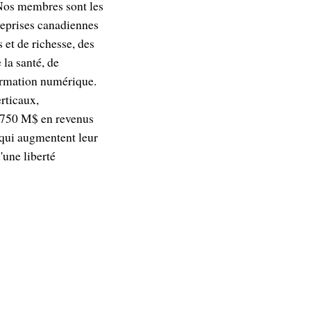
 Nos membres sont les
treprises canadiennes
 et de richesse, des
 la santé, de
formation numérique.
erticaux,
t 750 M$ en revenus
 qui augmentent leur
'une liberté