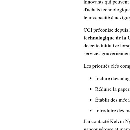
innovants qui peuvent 
d'achats technologique
leur capacité à navig
CCI
préconise depuis
technologique de la
de cette initiative lors
services gouvernement
Les priorités clés co
Inclure davanta
Réduire la papera
Établir des méc
Introduire des m
J'ai contacté Kelvin N
vancouvéroise et memb