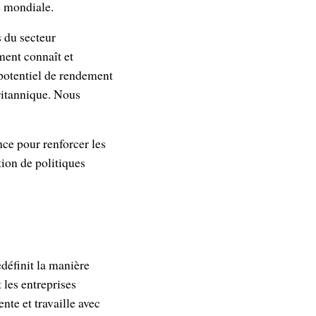
le mondiale.
s du secteur
ment connaît et
 potentiel de rendement
ritannique. Nous
ce pour renforcer les
tion de politiques
définit la manière
 les entreprises
nte et travaille avec