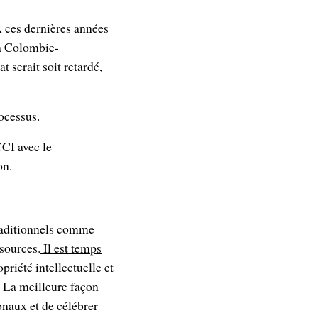
 ces dernières années
la Colombie-
 serait soit retardé,
ocessus.
CCI avec le
on.
traditionnels comme
ssources.
Il est temps
priété intellectuelle et
La meilleure façon
onaux et de célébrer