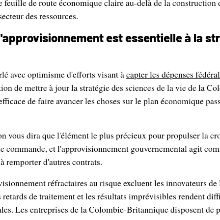
de feuille de route économique claire au-delà de la construction 
ecteur des ressources.
'approvisionnement est essentielle à la st
lé avec optimisme d'efforts visant à
capter les dépenses fédéra
ntion de mettre à jour la stratégie des sciences de la vie de la 
efficace de faire avancer les choses sur le plan économique pas
ion vous dira que l'élément le plus précieux pour propulser la c
 de commande, et l'approvisionnement gouvernemental agit co
 à remporter d'autres contrats.
isionnement réfractaires au risque excluent les innovateurs de
retards de traitement et les résultats imprévisibles rendent diffi
ales. Les entreprises de la Colombie-Britannique disposent de p