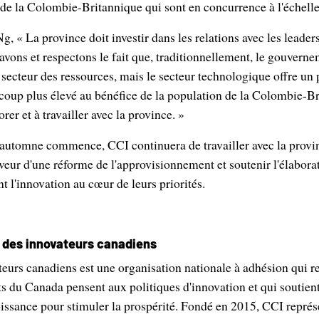
s de la Colombie-Britannique qui sont en concurrence à l'échel
, « La province doit investir dans les relations avec les leader
vons et respectons le fait que, traditionnellement, le gouverne
u secteur des ressources, mais le secteur technologique offre un
ucoup plus élevé au bénéfice de la population de la Colombie-B
rer et à travailler avec la province. »
'automne commence, CCI continuera de travailler avec la provin
aveur d'une réforme de l'approvisionnement et soutenir l'élabora
nt l'innovation au cœur de leurs priorités.
l des innovateurs canadiens
eurs canadiens est une organisation nationale à adhésion qui re
 du Canada pensent aux politiques d'innovation et qui soutient
issance pour stimuler la prospérité. Fondé en 2015, CCI représe