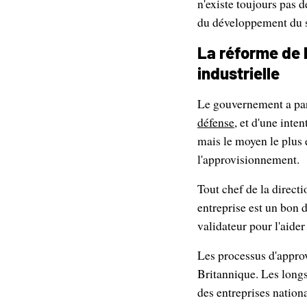
n'existe toujours pas 
du développement du s
La réforme de l
industrielle
Le gouvernement a par
défense
, et d'une inte
mais le moyen le plus 
l'approvisionnement.
Tout chef de la direct
entreprise est un bon
validateur pour l'aider
Les processus d'approv
Britannique. Les longs 
des entreprises nation