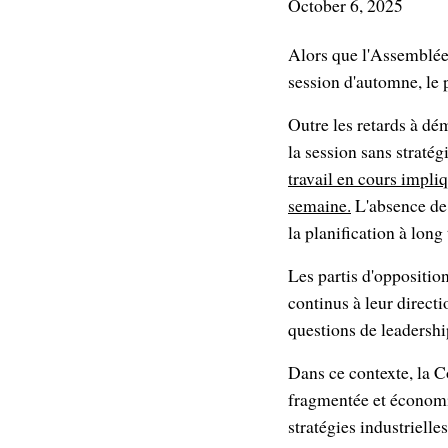
October 6, 2025
Alors que l'Assemblée 
session d'automne, le
Outre les retards à dé
la session sans straté
travail en cours impli
semaine.
L'absence de 
la planification à long
Les partis d'oppositio
continus à leur direc
questions de leadersh
Dans ce contexte, la 
fragmentée et économi
stratégies industrielle