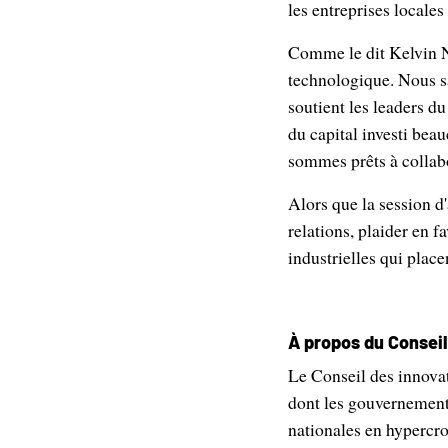
les entreprises locale
Comme le dit Kelvin Ng
technologique. Nous sa
soutient les leaders d
du capital investi bea
sommes prêts à collabo
Alors que la session d
relations, plaider en f
industrielles qui place
À propos du Consei
Le Conseil des innovat
dont les gouvernements
nationales en hypercro