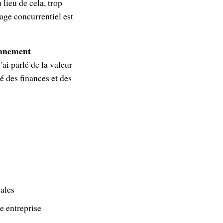
lieu de cela, trop
age concurrentiel est
onnement
ai parlé de la valeur
 des finances et des
cales
e entreprise