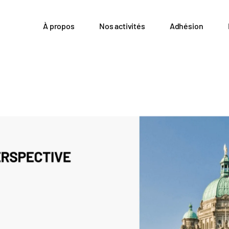
À propos
Nos activités
Adhésion