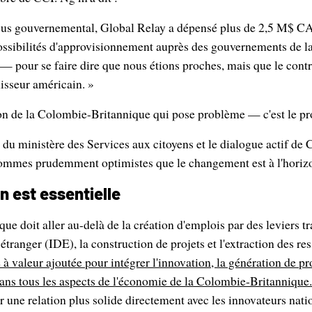
sus gouvernemental, Global Relay a dépensé plus de 2,5 M$ CA
ossibilités d'approvisionnement auprès des gouvernements de 
— pour se faire dire que nous étions proches, mais que le contrat
rnisseur américain. »
ion de la Colombie-Britannique qui pose problème — c'est le pr
 du ministère des Services aux citoyens et le dialogue actif de 
ommes prudemment optimistes que le changement est à l'horiz
n est essentielle
e doit aller au-delà de la création d'emplois par des leviers 
 étranger (IDE), la construction de projets et l'extraction des re
 à valeur ajoutée pour intégrer l'innovation, la génération de pro
 dans tous les aspects de l'économie de la Colombie-Britannique.
ir une relation plus solide directement avec les innovateurs nati