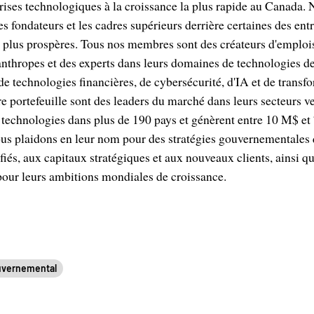
rises technologiques à la croissance la plus rapide au Canada.
les fondateurs et les cadres supérieurs derrière certaines des en
 plus prospères. Tous nos membres sont des créateurs d'emplois
lanthropes et des experts dans leurs domaines de technologies de
de technologies financières, de cybersécurité, d'IA et de trans
re portefeuille sont des leaders du marché dans leurs secteurs v
 technologies dans plus de 190 pays et génèrent entre 10 M$ e
ous plaidons en leur nom pour des stratégies gouvernementales
fiés, aux capitaux stratégiques et aux nouveaux clients, ainsi qu
 pour leurs ambitions mondiales de croissance.
uvernemental