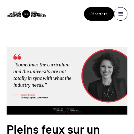
Répertoire
Pleins feux sur un