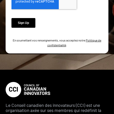
En soumettant vos renseignements, vous acceptez notre
Politique de
confidentialité
.
Le Conseil canadien des innovateurs (CCI) est une
organisation axée sur ses membres qui redéfinit la