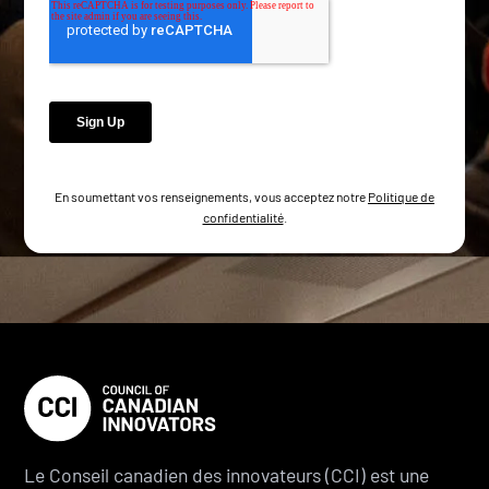
En soumettant vos renseignements, vous acceptez notre
Politique de
confidentialité
.
Le Conseil canadien des innovateurs (CCI) est une