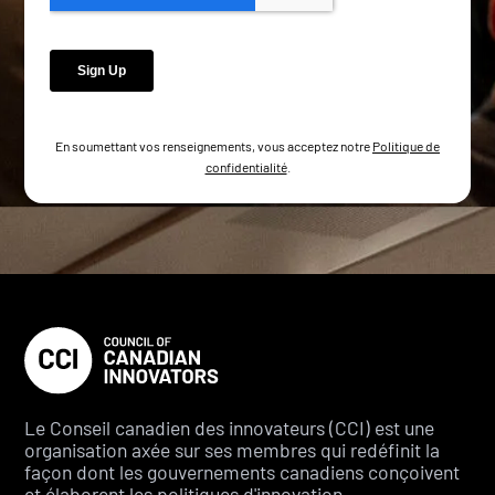
En soumettant vos renseignements, vous acceptez notre
Politique de
confidentialité
.
Le Conseil canadien des innovateurs (CCI) est une
organisation axée sur ses membres qui redéfinit la
façon dont les gouvernements canadiens conçoivent
et élaborent les politiques d'innovation.