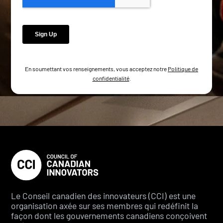
En soumettant vos renseignements, vous acceptez notre
Politique de
confidentialité
.
Le Conseil canadien des innovateurs (CCI) est une
organisation axée sur ses membres qui redéfinit la
façon dont les gouvernements canadiens conçoivent